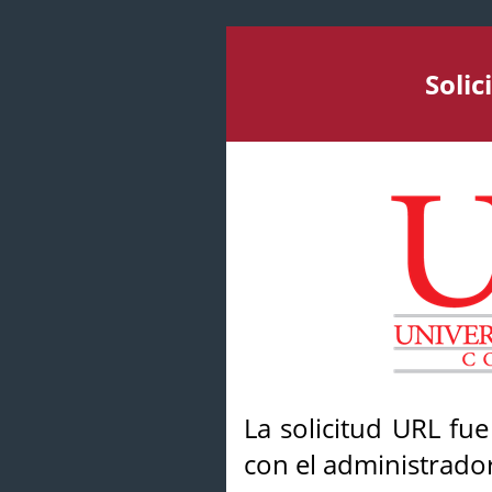
Soli
La solicitud URL fu
con el administrador