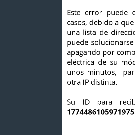
Este error puede o
casos, debido a que 
una lista de direcci
puede solucionarse s
apagando por compl
eléctrica de su mó
unos minutos, par
otra IP distinta.
Su ID para recib
1774486105971975