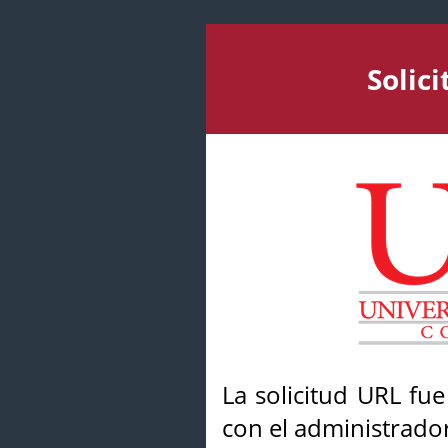
Solic
La solicitud URL fu
con el administrador