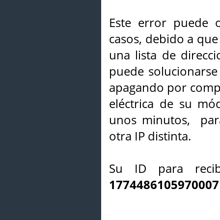
Este error puede o
casos, debido a que 
una lista de direcci
puede solucionarse s
apagando por compl
eléctrica de su mó
unos minutos, par
otra IP distinta.
Su ID para recib
1774486105970007