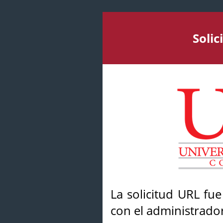
Soli
La solicitud URL fu
con el administrador