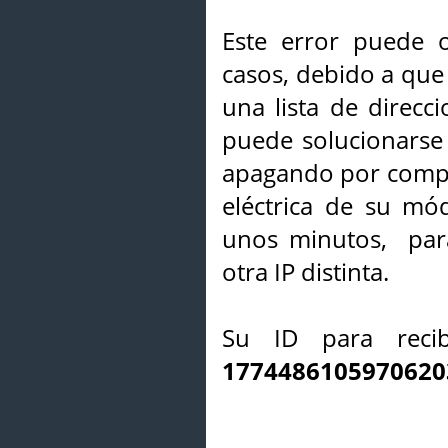
Este error puede o
casos, debido a que 
una lista de direcci
puede solucionarse s
apagando por compl
eléctrica de su mó
unos minutos, par
otra IP distinta.
Su ID para recib
1774486105970620