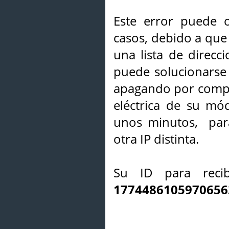
Este error puede o
casos, debido a que 
una lista de direcci
puede solucionarse s
apagando por compl
eléctrica de su mó
unos minutos, par
otra IP distinta.
Su ID para recib
1774486105970656