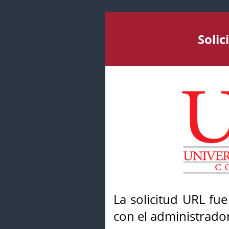
Soli
La solicitud URL fu
con el administrador