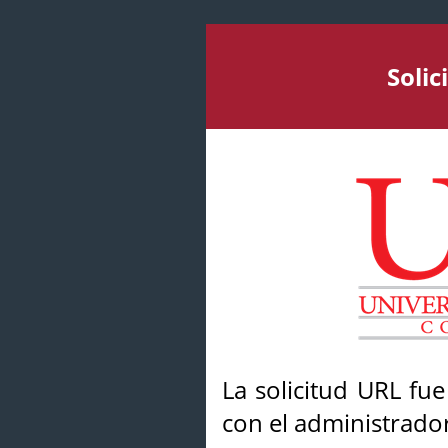
Soli
La solicitud URL fu
con el administrador