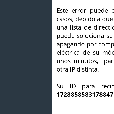
Este error puede o
casos, debido a que 
una lista de direcci
puede solucionarse s
apagando por compl
eléctrica de su mó
unos minutos, par
otra IP distinta.
Su ID para recib
1728858583178847