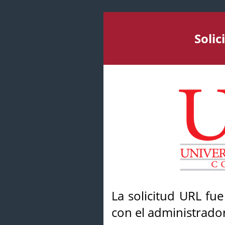
Soli
La solicitud URL fu
con el administrador