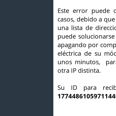
Este error puede o
casos, debido a que 
una lista de direcci
puede solucionarse s
apagando por compl
eléctrica de su mó
unos minutos, par
otra IP distinta.
Su ID para recib
1774486105971144