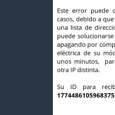
Este error puede o
casos, debido a que 
una lista de direcci
puede solucionarse s
apagando por compl
eléctrica de su mó
unos minutos, par
otra IP distinta.
Su ID para recib
1774486105968375