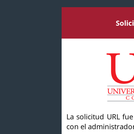
Soli
La solicitud URL fu
con el administrador