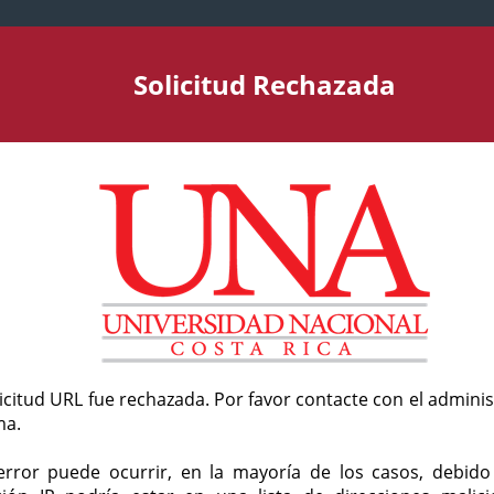
Solicitud Rechazada
licitud URL fue rechazada. Por favor contacte con el admini
ma.
error puede ocurrir, en la mayoría de los casos, debid