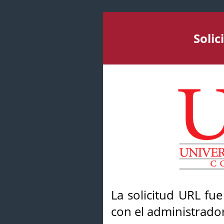
Soli
La solicitud URL fu
con el administrador