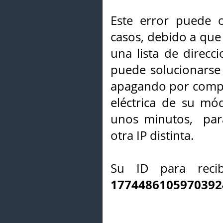
Este error puede o
casos, debido a que 
una lista de direcci
puede solucionarse s
apagando por compl
eléctrica de su mó
unos minutos, par
otra IP distinta.
Su ID para recib
1774486105970392