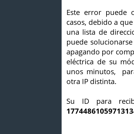
Este error puede o
casos, debido a que 
una lista de direcci
puede solucionarse s
apagando por compl
eléctrica de su mó
unos minutos, par
otra IP distinta.
Su ID para recib
1774486105971313