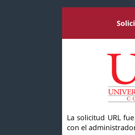
Soli
La solicitud URL fu
con el administrador