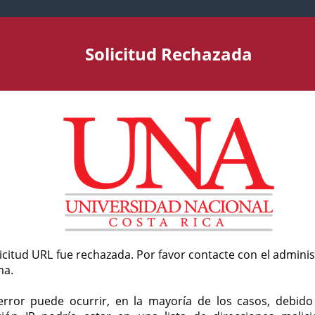
Solicitud Rechazada
licitud URL fue rechazada. Por favor contacte con el admini
ma.
error puede ocurrir, en la mayoría de los casos, debid