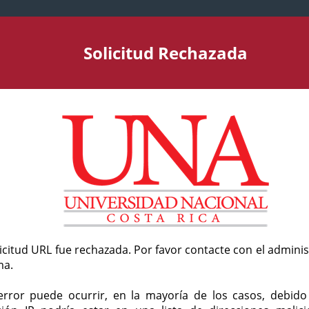
Solicitud Rechazada
licitud URL fue rechazada. Por favor contacte con el admini
ma.
error puede ocurrir, en la mayoría de los casos, debid