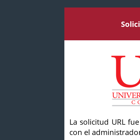
Soli
La solicitud URL fu
con el administrador