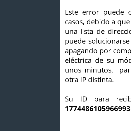
Este error puede o
casos, debido a que 
una lista de direcci
puede solucionarse s
apagando por compl
eléctrica de su mó
unos minutos, par
otra IP distinta.
Su ID para recib
1774486105966993