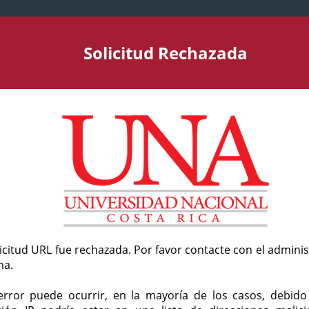
Solicitud Rechazada
licitud URL fue rechazada. Por favor contacte con el admini
ma.
error puede ocurrir, en la mayoría de los casos, debid