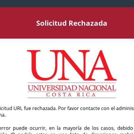
Solicitud Rechazada
licitud URL fue rechazada. Por favor contacte con el admini
ma.
error puede ocurrir, en la mayoría de los casos, debid