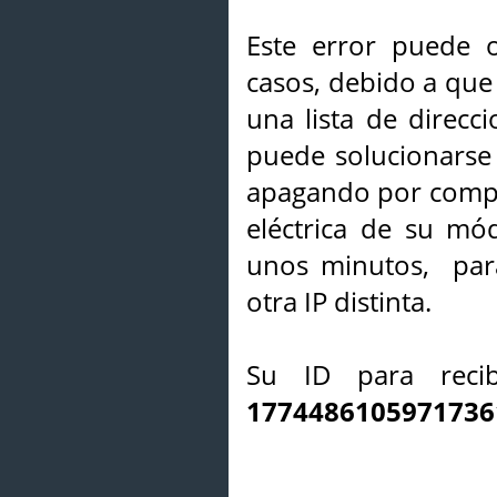
Este error puede o
casos, debido a que 
una lista de direcci
puede solucionarse s
apagando por compl
eléctrica de su mó
unos minutos, par
otra IP distinta.
Su ID para recib
1774486105971736