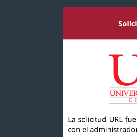
Soli
La solicitud URL fu
con el administrador