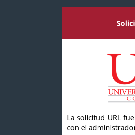
Soli
La solicitud URL fu
con el administrador