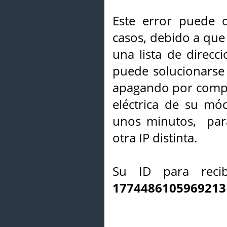
Este error puede o
casos, debido a que 
una lista de direcci
puede solucionarse s
apagando por compl
eléctrica de su mó
unos minutos, par
otra IP distinta.
Su ID para recib
1774486105969213