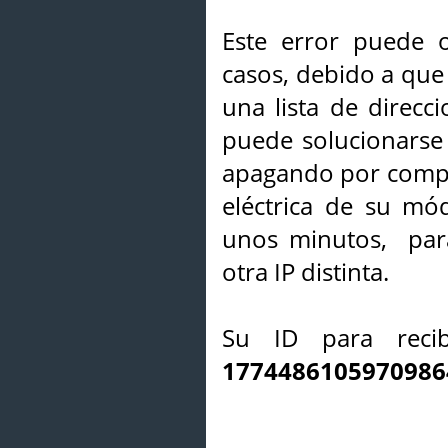
Este error puede o
casos, debido a que 
una lista de direcci
puede solucionarse s
apagando por compl
eléctrica de su mó
unos minutos, par
otra IP distinta.
Su ID para recib
1774486105970986