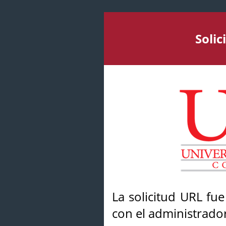
Soli
La solicitud URL fu
con el administrador