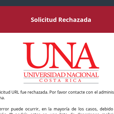
Solicitud Rechazada
licitud URL fue rechazada. Por favor contacte con el admini
ma.
error puede ocurrir, en la mayoría de los casos, debid