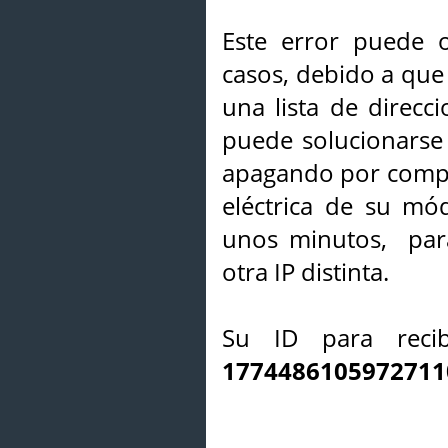
Este error puede o
casos, debido a que 
una lista de direcci
puede solucionarse s
apagando por compl
eléctrica de su mó
unos minutos, par
otra IP distinta.
Su ID para recib
1774486105972711