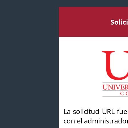
Soli
La solicitud URL fu
con el administrador