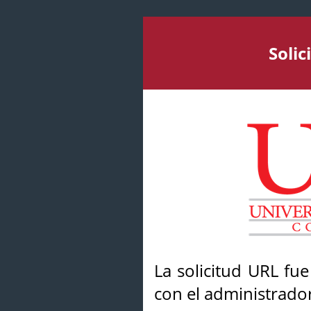
Soli
La solicitud URL fu
con el administrador