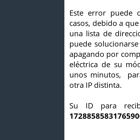
Este error puede o
casos, debido a que 
una lista de direcci
puede solucionarse s
apagando por compl
eléctrica de su mó
unos minutos, par
otra IP distinta.
Su ID para recib
1728858583176590