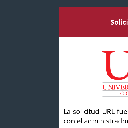
Soli
La solicitud URL fu
con el administrador