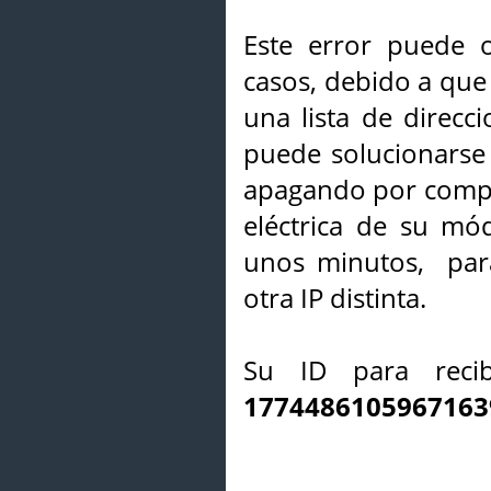
Este error puede o
casos, debido a que 
una lista de direcci
puede solucionarse s
apagando por compl
eléctrica de su mó
unos minutos, par
otra IP distinta.
Su ID para recib
1774486105967163