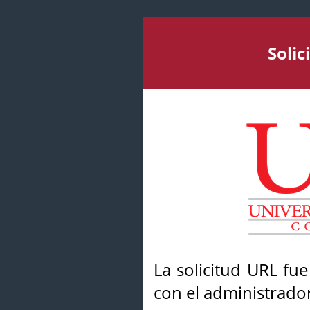
Soli
La solicitud URL fu
con el administrador