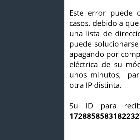
Este error puede o
casos, debido a que 
una lista de direcci
puede solucionarse s
apagando por compl
eléctrica de su mó
unos minutos, par
otra IP distinta.
Su ID para recib
1728858583182232