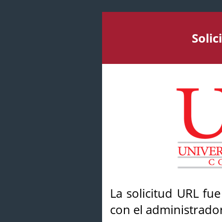
Soli
La solicitud URL fu
con el administrador