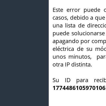
Este error puede o
casos, debido a que 
una lista de direcci
puede solucionarse s
apagando por compl
eléctrica de su mó
unos minutos, par
otra IP distinta.
Su ID para recib
1774486105970106