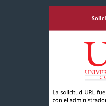
Soli
La solicitud URL fu
con el administrador