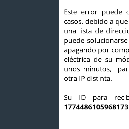
Este error puede o
casos, debido a que 
una lista de direcci
puede solucionarse s
apagando por compl
eléctrica de su mó
unos minutos, par
otra IP distinta.
Su ID para recib
1774486105968173