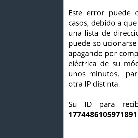
Este error puede o
casos, debido a que 
una lista de direcci
puede solucionarse s
apagando por compl
eléctrica de su mó
unos minutos, par
otra IP distinta.
Su ID para recib
1774486105971891