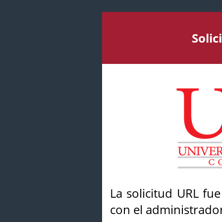
Soli
La solicitud URL fu
con el administrador