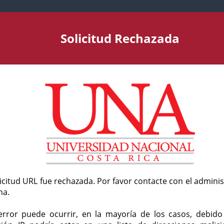
Solicitud Rechazada
licitud URL fue rechazada. Por favor contacte con el admini
ma.
error puede ocurrir, en la mayoría de los casos, debid