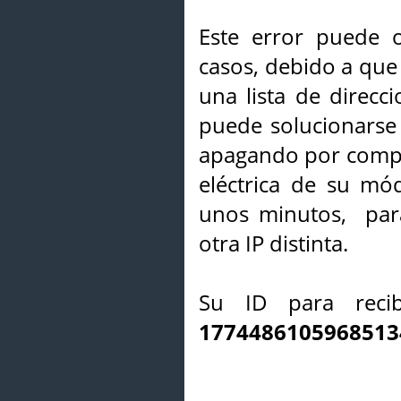
Este error puede o
casos, debido a que 
una lista de direcci
puede solucionarse s
apagando por compl
eléctrica de su mó
unos minutos, par
otra IP distinta.
Su ID para recib
1774486105968513