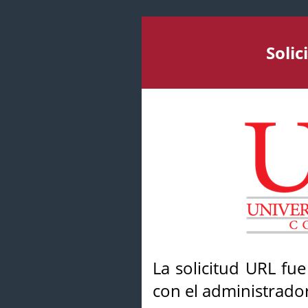
Soli
La solicitud URL fu
con el administrador