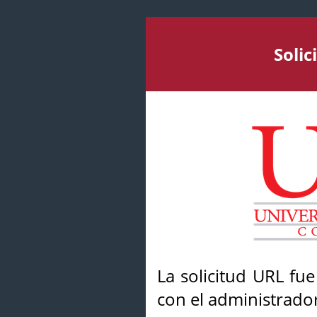
Soli
La solicitud URL fu
con el administrador