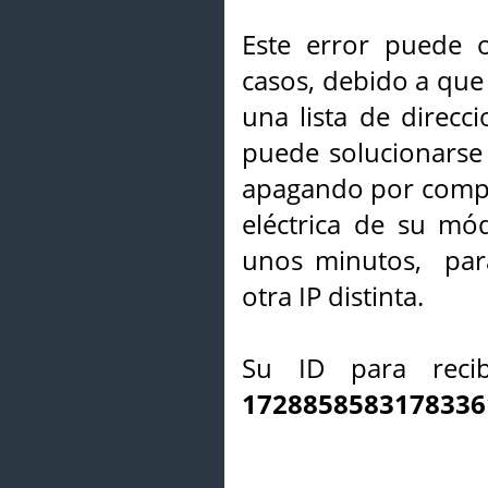
Este error puede o
casos, debido a que 
una lista de direcci
puede solucionarse s
apagando por compl
eléctrica de su mó
unos minutos, par
otra IP distinta.
Su ID para recib
1728858583178336