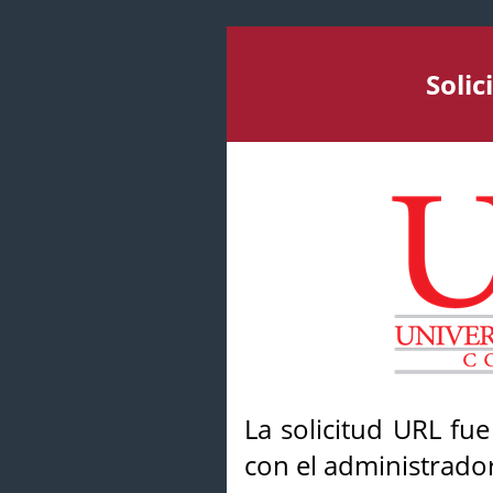
Soli
La solicitud URL fu
con el administrador