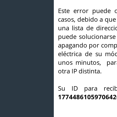
Este error puede o
casos, debido a que 
una lista de direcci
puede solucionarse s
apagando por compl
eléctrica de su mó
unos minutos, par
otra IP distinta.
Su ID para recib
1774486105970642