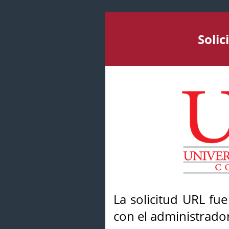
Soli
La solicitud URL fu
con el administrador