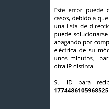
Este error puede o
casos, debido a que 
una lista de direcci
puede solucionarse s
apagando por compl
eléctrica de su mó
unos minutos, par
otra IP distinta.
Su ID para recib
1774486105968525