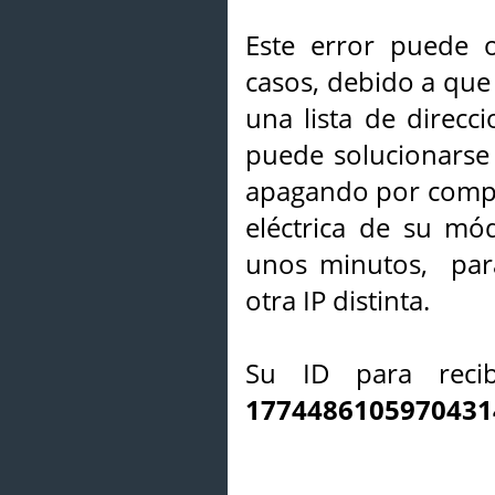
Este error puede o
casos, debido a que 
una lista de direcci
puede solucionarse s
apagando por compl
eléctrica de su mó
unos minutos, par
otra IP distinta.
Su ID para recib
1774486105970431