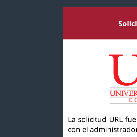
Soli
La solicitud URL fu
con el administrador