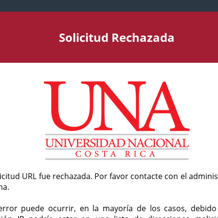
Solicitud Rechazada
licitud URL fue rechazada. Por favor contacte con el admini
ma.
error puede ocurrir, en la mayoría de los casos, debid