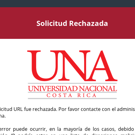
Solicitud Rechazada
licitud URL fue rechazada. Por favor contacte con el admini
ma.
error puede ocurrir, en la mayoría de los casos, debid