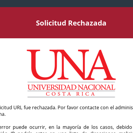
Solicitud Rechazada
licitud URL fue rechazada. Por favor contacte con el admini
ma.
error puede ocurrir, en la mayoría de los casos, debid