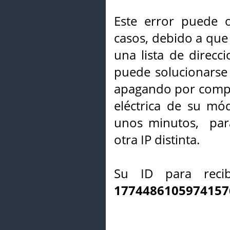
Este error puede o
casos, debido a que 
una lista de direcci
puede solucionarse s
apagando por compl
eléctrica de su mó
unos minutos, par
otra IP distinta.
Su ID para recib
1774486105974157