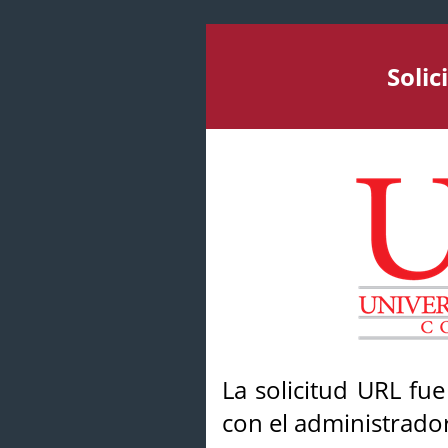
Soli
La solicitud URL fu
con el administrador