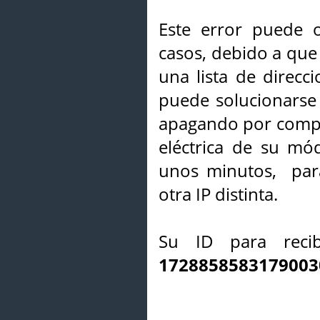
Este error puede o
casos, debido a que 
una lista de direcci
puede solucionarse s
apagando por compl
eléctrica de su mó
unos minutos, par
otra IP distinta.
Su ID para recib
1728858583179003