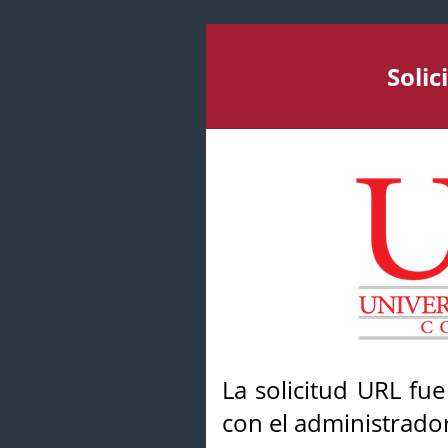
Soli
La solicitud URL fu
con el administrador