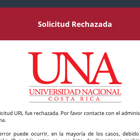
Solicitud Rechazada
licitud URL fue rechazada. Por favor contacte con el admini
ma.
error puede ocurrir, en la mayoría de los casos, debid