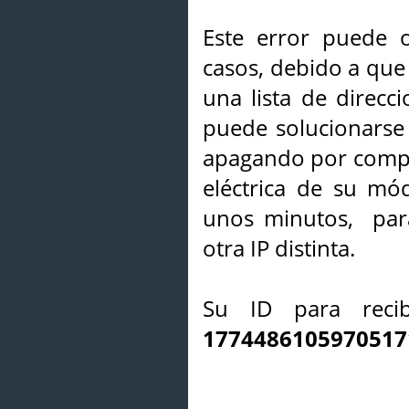
Este error puede o
casos, debido a que 
una lista de direcci
puede solucionarse s
apagando por compl
eléctrica de su mó
unos minutos, par
otra IP distinta.
Su ID para recib
1774486105970517