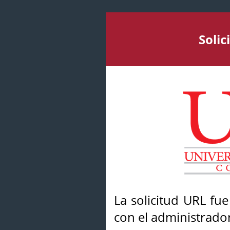
Soli
La solicitud URL fu
con el administrador