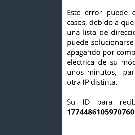
Este error puede o
casos, debido a que 
una lista de direcci
puede solucionarse s
apagando por compl
eléctrica de su mó
unos minutos, par
otra IP distinta.
Su ID para recib
1774486105970760