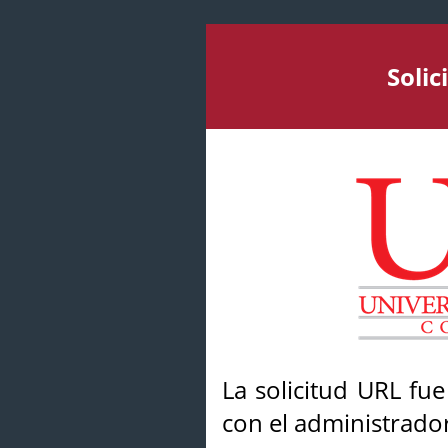
Soli
La solicitud URL fu
con el administrador