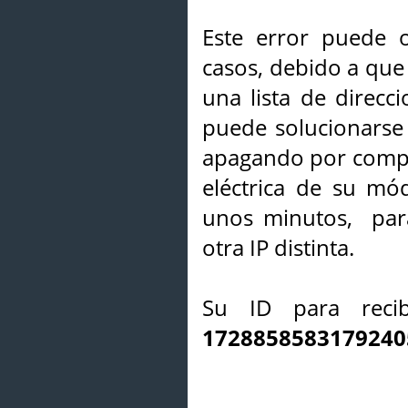
Este error puede o
casos, debido a que 
una lista de direcci
puede solucionarse s
apagando por compl
eléctrica de su mó
unos minutos, par
otra IP distinta.
Su ID para recib
1728858583179240