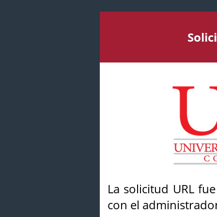
Soli
La solicitud URL fu
con el administrador