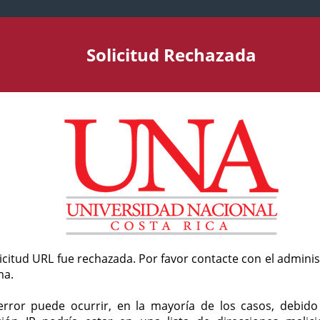
Solicitud Rechazada
licitud URL fue rechazada. Por favor contacte con el admini
ma.
error puede ocurrir, en la mayoría de los casos, debid