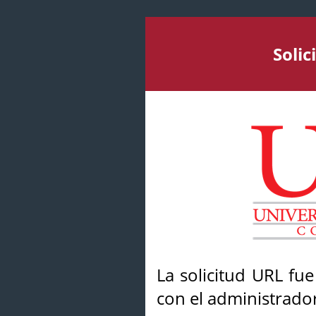
Soli
La solicitud URL fu
con el administrador