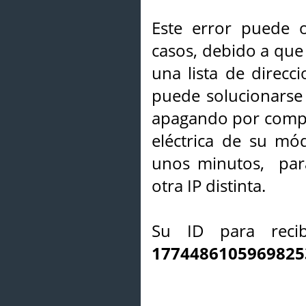
Este error puede o
casos, debido a que 
una lista de direcci
puede solucionarse s
apagando por compl
eléctrica de su mó
unos minutos, par
otra IP distinta.
Su ID para recib
1774486105969825