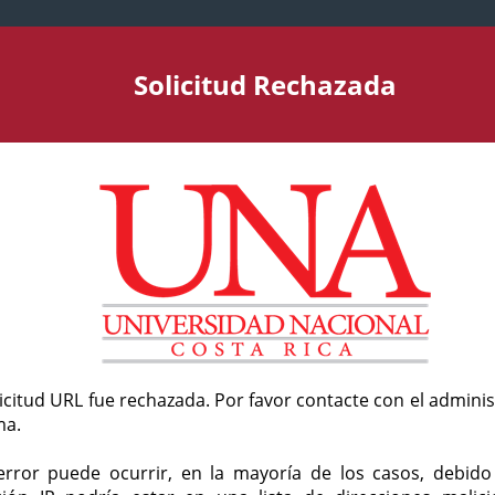
Solicitud Rechazada
licitud URL fue rechazada. Por favor contacte con el admini
ma.
error puede ocurrir, en la mayoría de los casos, debid