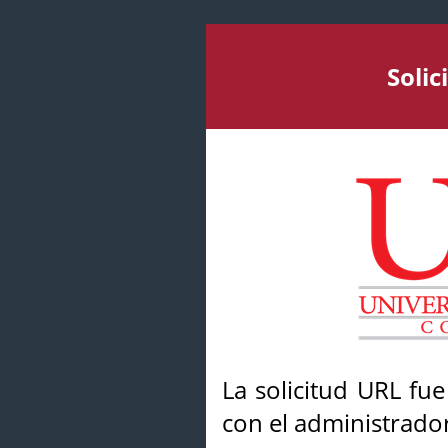
Soli
La solicitud URL fu
con el administrador