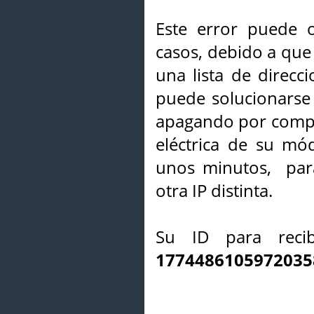
Este error puede o
casos, debido a que 
una lista de direcci
puede solucionarse s
apagando por compl
eléctrica de su mó
unos minutos, par
otra IP distinta.
Su ID para recib
1774486105972035