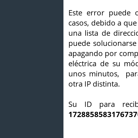
Este error puede o
casos, debido a que 
una lista de direcci
puede solucionarse s
apagando por compl
eléctrica de su mó
unos minutos, par
otra IP distinta.
Su ID para recib
1728858583176737