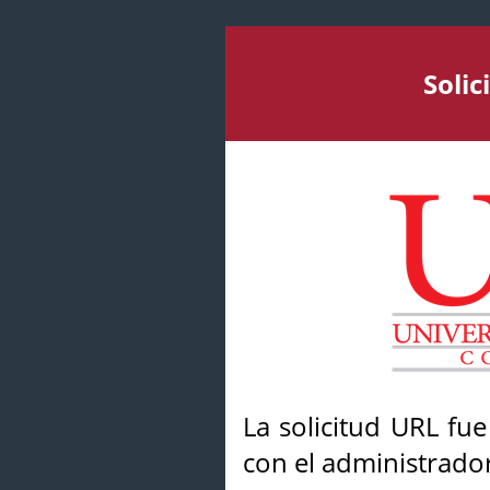
Soli
La solicitud URL fu
con el administrador