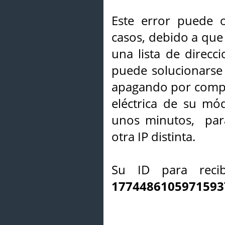
Este error puede o
casos, debido a que 
una lista de direcci
puede solucionarse s
apagando por compl
eléctrica de su mó
unos minutos, par
otra IP distinta.
Su ID para recib
1774486105971593