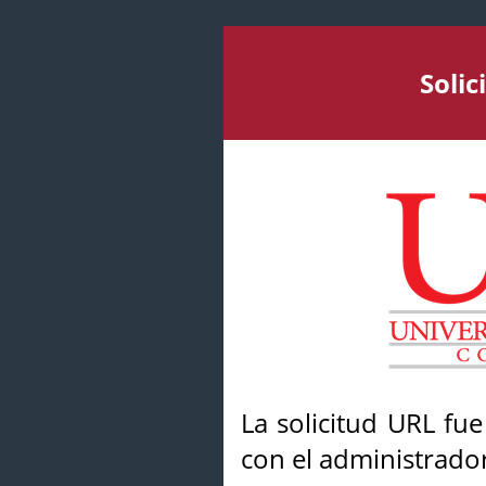
Soli
La solicitud URL fu
con el administrador