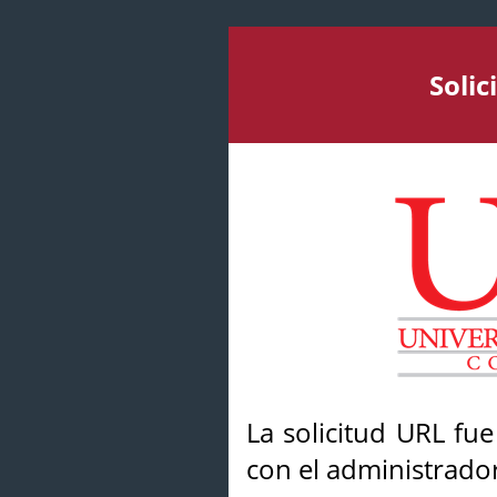
Soli
La solicitud URL fu
con el administrador