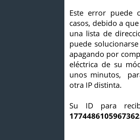
Este error puede o
casos, debido a que 
una lista de direcci
puede solucionarse s
apagando por compl
eléctrica de su mó
unos minutos, par
otra IP distinta.
Su ID para recib
1774486105967362