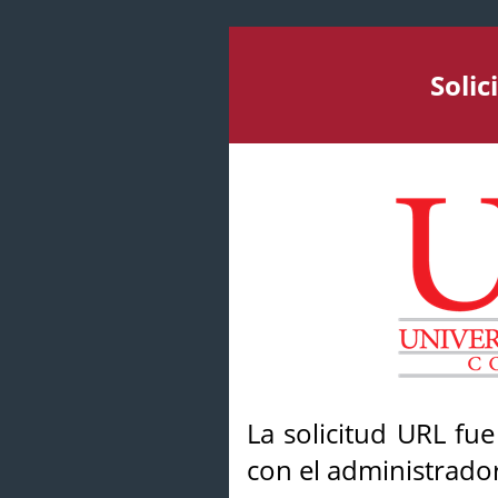
Soli
La solicitud URL fu
con el administrador