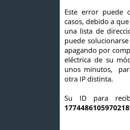
Este error puede o
casos, debido a que 
una lista de direcci
puede solucionarse s
apagando por compl
eléctrica de su mó
unos minutos, par
otra IP distinta.
Su ID para recib
1774486105970218