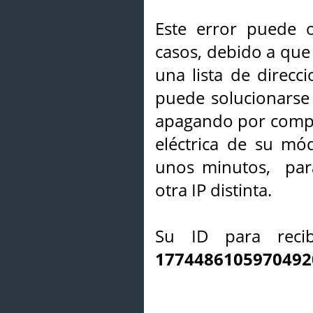
Este error puede o
casos, debido a que 
una lista de direcci
puede solucionarse s
apagando por compl
eléctrica de su mó
unos minutos, par
otra IP distinta.
Su ID para recib
1774486105970492