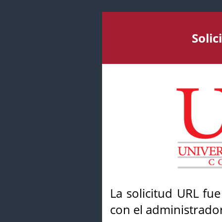
Soli
La solicitud URL fu
con el administrador